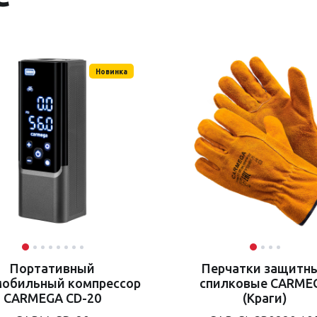
Новинка
Портативный
Перчатки защитн
мобильный компрессор
спилковые CARME
CARMEGA CD-20
(Краги)