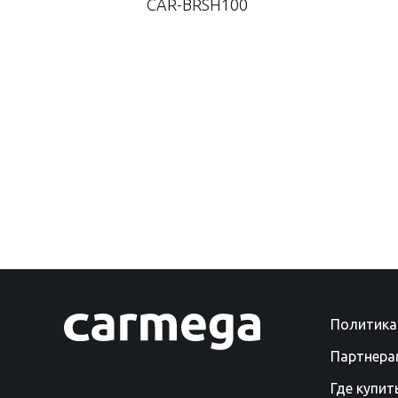
CAR-BRSH100
Политика
Партнера
Где купит