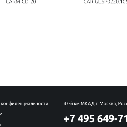
CARM-CD-20
CAR-GL.SP0220.10
 конфиденциальности
47-й км МКАД г. Москва, Рос
м
+7 495 649-7
ь