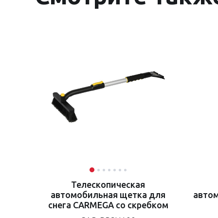
Телескопическая
автомобильная щетка для
авто
снега CARMEGA со скребком