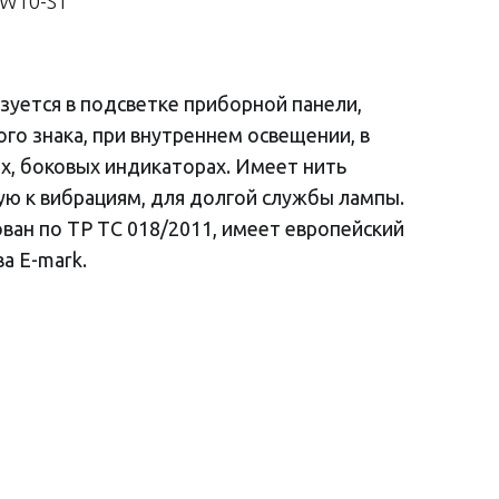
5W10-ST
уется в подсветке приборной панели,
го знака, при внутреннем освещении, в
х, боковых индикаторах. Имеет нить
ую к вибрациям, для долгой службы лампы.
ван по ТР ТС 018/2011, имеет европейский
а E-mark.