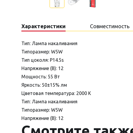
Характеристики
Совместимость
Тип: Лампа накаливания
Типоразмер: W5W
Тип цоколя: P14.5s
Напряжение (В): 12
Мощность: 55 Вт
Яркость: 50±15% лм
Цветовая температура: 2000 К
Тип: Лампа накаливания
Типоразмер: W5W
Напряжение (В): 12
Смотрите такж