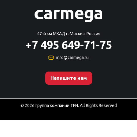
47-й км МКАД г. Москва, Россия
+7 495 649-71-75
info@carmega.ru
Напишите нам
©
2026
Группа компаний TFN. All Rights Reserved
Мы используем файлы cookie для улучшения работы