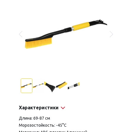
Характеристики
Длина: 69-87 см
Морозостойкость: -45°С