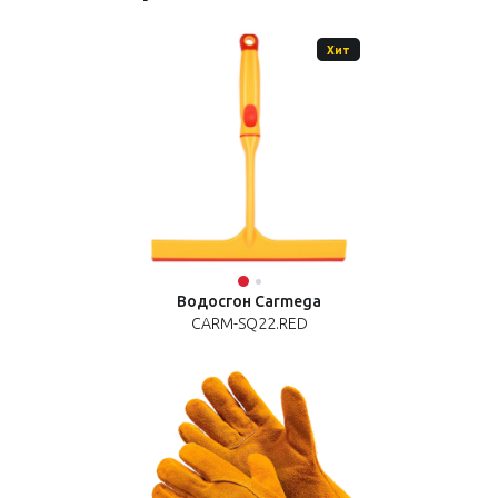
Хит
Водосгон Carmega
CARM-SQ22.RED