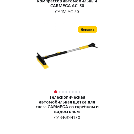
Компрессор автомобильный
CARMEGA AC-50
CARM-AC-50
Новинка
Телескопическая
автомобильная щетка для
снега CARMEGA со скребком и
водосгоном
CAR-BRSH130